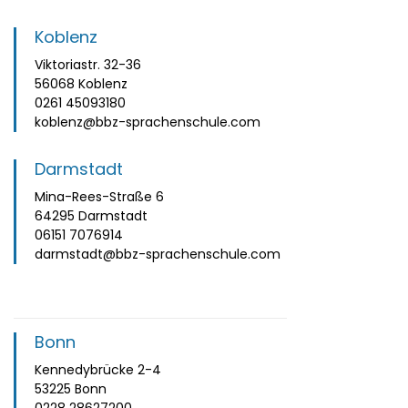
Koblenz
Viktoriastr. 32-36
56068 Koblenz
0261 45093180
koblenz@bbz-sprachenschule.com
Darmstadt
Mina-Rees-Straße 6
64295 Darmstadt
06151 7076914
darmstadt@bbz-sprachenschule.com
Bonn
Kennedybrücke 2-4
53225 Bonn
0228 28627200