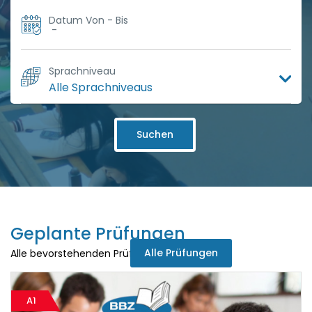
Datum Von - Bis
-
Sprachniveau
Suchen
Geplante Prüfungen
Alle Prüfungen
Alle bevorstehenden Prüfungen
A1