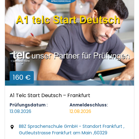
160 €
A1 Telc Start Deutsch – Frankfurt
Prüfungsdatum :
Anmeldeschluss:
13.08.2026
12.08.2026
BBZ Sprachenschule GmbH - Standort Frankfurt ,
Gutleutstrasse Frankfurt am Main ,60329