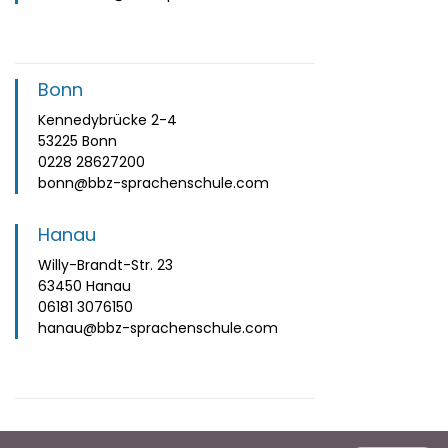
Bonn
Kennedybrücke 2-4
53225 Bonn
0228 28627200
bonn@bbz-sprachenschule.com
Hanau
Willy-Brandt-Str. 23
63450 Hanau
06181 3076150
hanau@bbz-sprachenschule.com