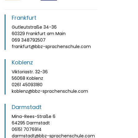
Frankfurt
Gutleutstraße 34-36
60329 Frankfurt am Main
069 348792507
frankfurt@bbz-sprachenschule.com
Koblenz
Viktoriastr. 32-36
56068 Koblenz
0261 45093180
koblenz@bbz-sprachenschule.com
Darmstadt
Mina-Rees-Straße 6
64295 Darmstadt
06151 7076914
darmstadt@bbz-sprachenschule.com