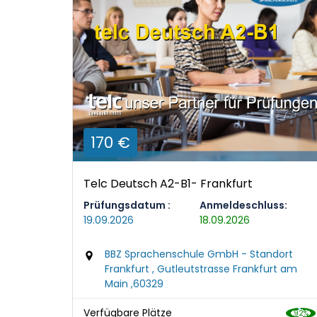
170 €
Telc Deutsch A2-B1- Frankfurt
Prüfungsdatum :
Anmeldeschluss:
19.09.2026
18.09.2026
BBZ Sprachenschule GmbH - Standort
Frankfurt , Gutleutstrasse Frankfurt am
Main ,60329
Verfügbare Plätze