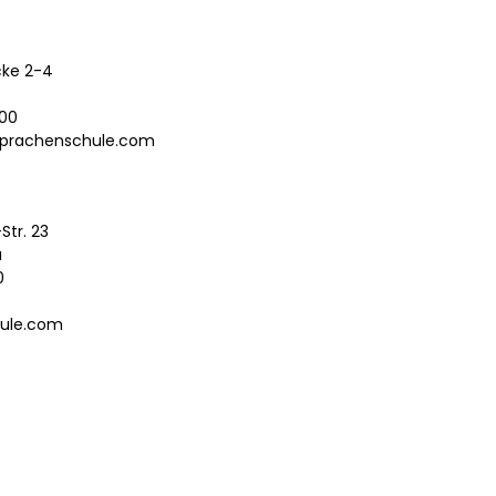
ke 2-4
00
prachenschule.com
Str. 23
u
0
-
ule.com