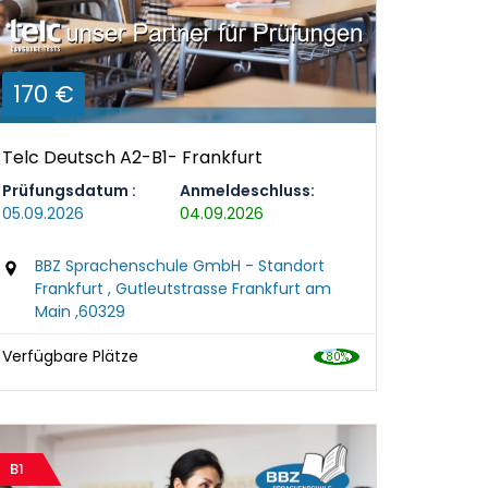
170 €
Telc Deutsch A2-B1- Frankfurt
Prüfungsdatum :
Anmeldeschluss:
05.09.2026
04.09.2026
BBZ Sprachenschule GmbH - Standort
Frankfurt , Gutleutstrasse Frankfurt am
Main ,60329
Verfügbare Plätze
B1