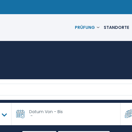
PRÜFUNG
STANDORTE
Datum Von - Bis
-