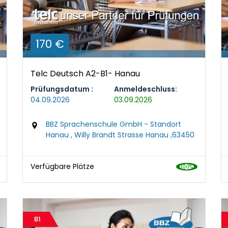
170 €
Telc Deutsch A2-B1- Hanau
Prüfungsdatum :
Anmeldeschluss:
04.09.2026
03.09.2026
BBZ Sprachenschule GmbH - Standort
Hanau , Willy Brandt Strasse Hanau ,63450
Verfügbare Plätze
B1