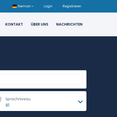
German
Login
Registrieren
KONTAKT
ÜBER UNS
NACHRICHTEN
Sprachniveau