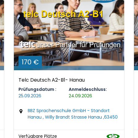
170 €
Telc Deutsch A2-B1- Hanau
Prüfungsdatum :
Anmeldeschluss:
25.09.2026
24.09.2026
BBZ Sprachenschule GmbH - Standort
Hanau , Willy Brandt Strasse Hanau ,63450
Verfügbare Plätze