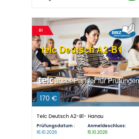
B1
170 €
Telc Deutsch A2-B1- Hanau
Prüfungsdatum :
Anmeldeschluss:
16.10.2026
15.10.2026