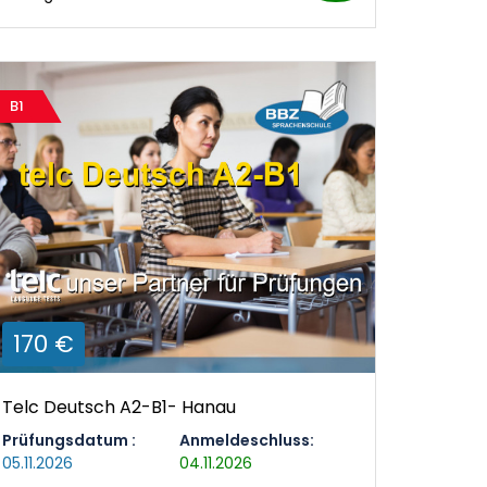
B1
170 €
Telc Deutsch A2-B1- Hanau
Prüfungsdatum :
Anmeldeschluss:
05.11.2026
04.11.2026