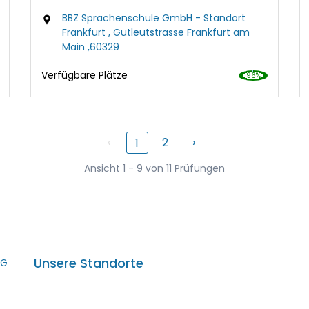
BBZ Sprachenschule GmbH - Standort
Frankfurt , Gutleutstrasse Frankfurt am
Main ,60329
Verfügbare Plätze
‹
2
›
1
Ansicht 1 - 9 von 11 Prüfungen
Unsere Standorte
KG