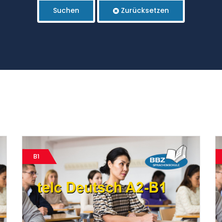
Suchen
Zurücksetzen
B1