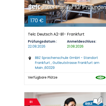
170 €
Telc Deutsch A2-B1- Frankfurt
Prüfungsdatum :
Anmeldeschluss:
22.08.2026
21.08.2026
BBZ Sprachenschule GmbH - Standort
Frankfurt , Gutleutstrasse Frankfurt am
Main ,60329
Verfügbare Plätze
B1