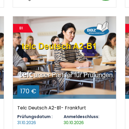
B1
170 €
Telc Deutsch A2-B1- Frankfurt
Prüfungsdatum :
Anmeldeschluss:
31.10.2026
30.10.2026